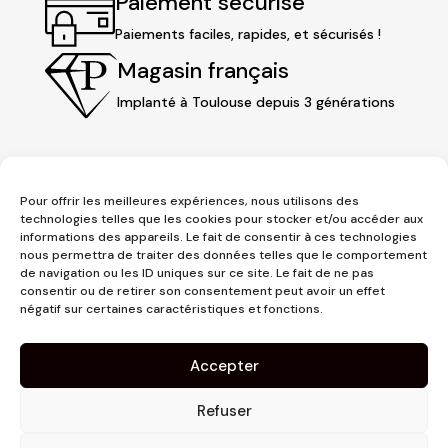
Paiement sécurisé
Paiements faciles, rapides, et sécurisés !
Magasin français
Implanté à Toulouse depuis 3 générations
Pour offrir les meilleures expériences, nous utilisons des
technologies telles que les cookies pour stocker et/ou accéder aux
informations des appareils. Le fait de consentir à ces technologies
nous permettra de traiter des données telles que le comportement
de navigation ou les ID uniques sur ce site. Le fait de ne pas
consentir ou de retirer son consentement peut avoir un effet
3 place Jeanne d'Arc
négatif sur certaines caractéristiques et fonctions.
1er étage
31000 Toulouse
Accepter
contact@pujolmaison.com
05 62 73 70 73
Refuser