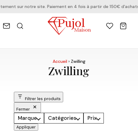
ment sur notre site. Paiement en 4 fois à partir de 150€ d'achats
Accueil
›
Zwilling
Zwilling
Filtrer les produits
Fermer
Marque
Catégories
Prix
Appliquer