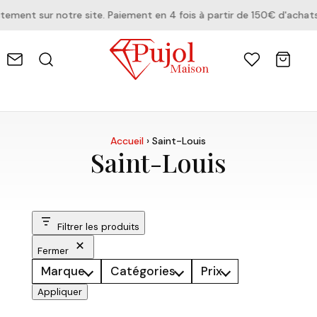
ment sur notre site. Paiement en 4 fois à partir de 150€ d'achats
Accueil
›
Saint-Louis
Saint-Louis
Filtrer les produits
Fermer
Marque
Catégories
Prix
Appliquer