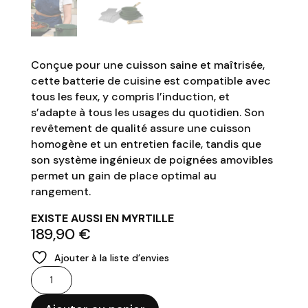
Conçue pour une cuisson saine et maîtrisée,
cette batterie de cuisine est compatible avec
tous les feux, y compris l’induction, et
s’adapte à tous les usages du quotidien. Son
revêtement de qualité assure une cuisson
homogène et un entretien facile, tandis que
son système ingénieux de poignées amovibles
permet un gain de place optimal au
rangement.
EXISTE AUSSI EN MYRTILLE
189,90
€
Ajouter à la liste d’envies
quantité
de
COOK'UT