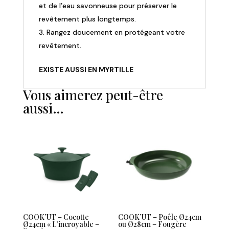
et de l’eau savonneuse pour préserver le
revêtement plus longtemps.
Rangez doucement en protégeant votre
revêtement.
EXISTE AUSSI EN MYRTILLE
Vous aimerez peut-être
aussi…
COOK’UT – Cocotte
COOK’UT – Poêle Ø24cm
Ø24cm « L’incroyable –
ou Ø28cm – Fougère