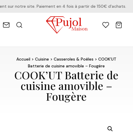
ur notre site. Paiement en 4 fois à partir de 150€ d'achats.
Accueil
>
Cuisine
>
Casseroles & Poêles
> COOK’UT
Batterie de cuisine amovible – Fougère
COOK’UT Batterie de
cuisine amovible –
Fougère