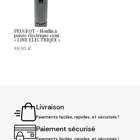
PEUGEOT – Moulin à
poivre électrique 15cm
« LINE ELECTRIQUE »
89,90
€
Livraison
Paiements faciles, rapides, et sécurisés !
Paiement sécurisé
Paiements faciles, rapides, et sécurisés !