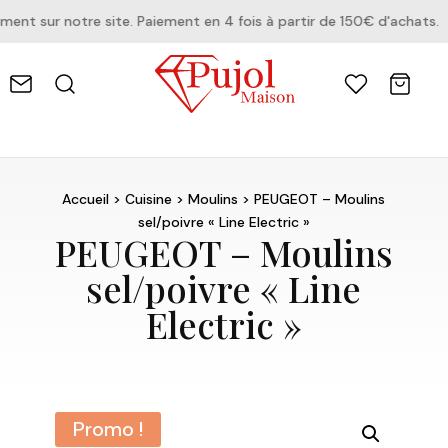
t sur notre site. Paiement en 4 fois à partir de 150€ d'achats.
Accueil
>
Cuisine
>
Moulins
> PEUGEOT – Moulins
sel/poivre « Line Electric »
PEUGEOT – Moulins
sel/poivre « Line
Electric »
Promo !