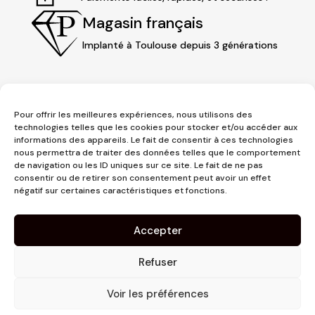
Magasin français
Implanté à Toulouse depuis 3 générations
Pour offrir les meilleures expériences, nous utilisons des
technologies telles que les cookies pour stocker et/ou accéder aux
informations des appareils. Le fait de consentir à ces technologies
nous permettra de traiter des données telles que le comportement
de navigation ou les ID uniques sur ce site. Le fait de ne pas
consentir ou de retirer son consentement peut avoir un effet
3 place Jeanne d'Arc
négatif sur certaines caractéristiques et fonctions.
1er étage
31000 Toulouse
Accepter
contact@pujolmaison.com
05 62 73 70 73
Refuser
Voir les préférences