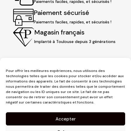
Paiements faciles, rapides, et sécurisés !
Paiement sécurisé
Paiements faciles, rapides, et sécurisés !
Magasin français
Implanté à Toulouse depuis 3 générations
Pour offrir les meilleures expériences, nous utilisons des
technologies telles que les cookies pour stocker et/ou accéder aux
informations des appareils. Le fait de consentir à ces technologies
nous permettra de traiter des données telles que le comportement
de navigation ou les ID uniques sur ce site. Le fait de ne pas
consentir ou de retirer son consentement peut avoir un effet
3 place Jeanne d'Arc
négatif sur certaines caractéristiques et fonctions.
1er étage
31000 Toulouse
Accepter
contact@pujolmaison.com
05 62 73 70 73