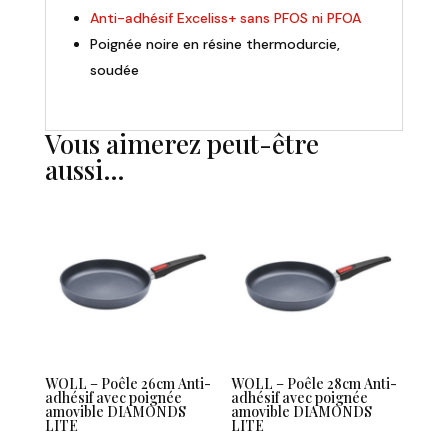
Anti-adhésif Exceliss+ sans PFOS ni PFOA
Poignée noire en résine thermodurcie,
soudée
Vous aimerez peut-être
aussi…
WOLL – Poêle 26cm Anti-
WOLL – Poêle 28cm Anti-
adhésif avec poignée
adhésif avec poignée
amovible DIAMONDS
amovible DIAMONDS
LITE
LITE