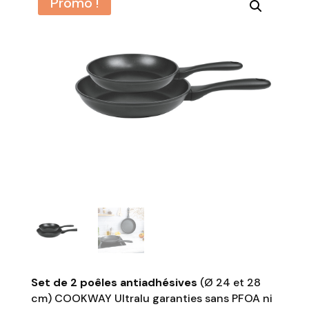
Promo !
Set de 2 poêles antiadhésives
(Ø 24 et 28
cm) COOKWAY Ultralu garanties sans PFOA ni