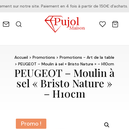
nt sur notre site. Paiement en 4 fois à partir de 150€ d'achats.
Accueil
>
Promotions
>
Promotions - Art de la table
> PEUGEOT – Moulin à sel « Bristo Nature » – H10cm
PEUGEOT – Moulin à
sel « Bristo Nature »
– H10cm
Promo !