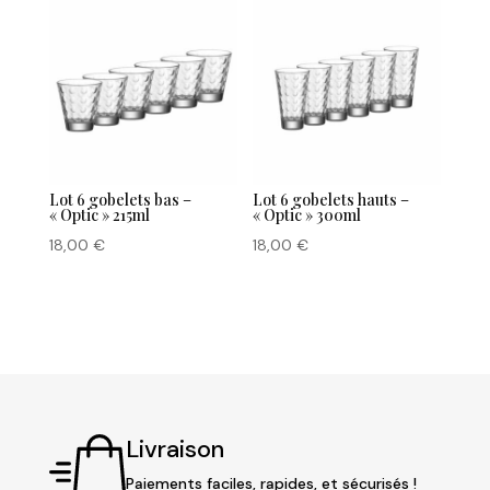
Lot 6 gobelets bas –
Lot 6 gobelets hauts –
« Optic » 215ml
« Optic » 300ml
18,00
€
18,00
€
Livraison
Paiements faciles, rapides, et sécurisés !