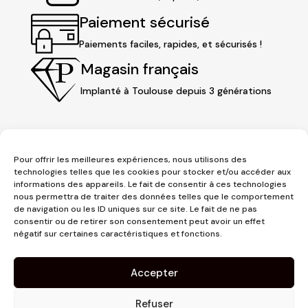
Paiement sécurisé
Paiements faciles, rapides, et sécurisés !
Magasin français
Implanté à Toulouse depuis 3 générations
Pour offrir les meilleures expériences, nous utilisons des
technologies telles que les cookies pour stocker et/ou accéder aux
informations des appareils. Le fait de consentir à ces technologies
nous permettra de traiter des données telles que le comportement
de navigation ou les ID uniques sur ce site. Le fait de ne pas
consentir ou de retirer son consentement peut avoir un effet
3 place Jeanne d'Arc
négatif sur certaines caractéristiques et fonctions.
1er étage
31000 Toulouse
Accepter
contact@pujolmaison.com
05 62 73 70 73
Refuser