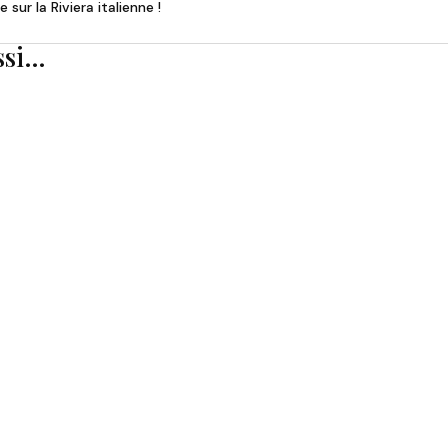
sur la Riviera italienne !
ssi…