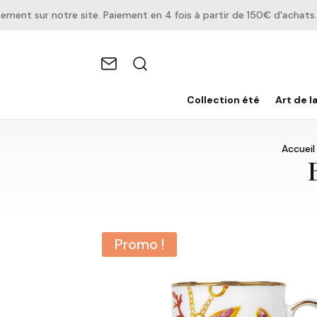
t sur notre site. Paiement en 4 fois à partir de 150€ d'achats.
Collection été
Art de l
Accueil
Promo !