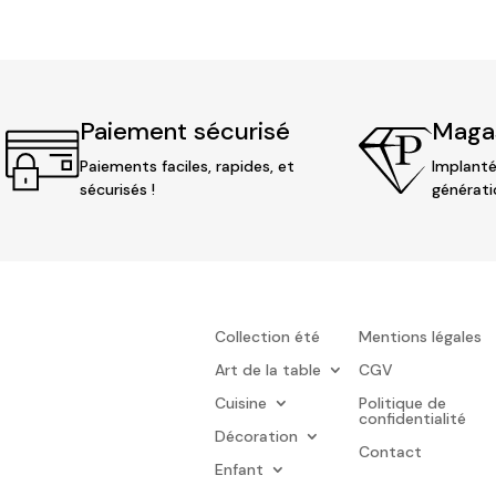
Paiement sécurisé
Magas
Paiements faciles, rapides, et
Implanté
sécurisés !
générati
Collection été
Mentions légales
Art de la table
CGV
Cuisine
Politique de
confidentialité
Décoration
Contact
Enfant