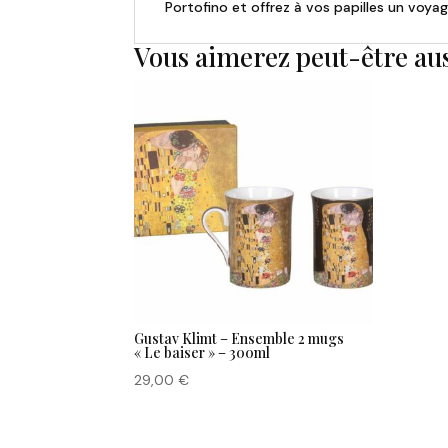
Portofino et offrez à vos papilles un voyage 
Vous aimerez peut-être au
Gustav Klimt – Ensemble 2 mugs
« Le baiser » – 300ml
29,00
€