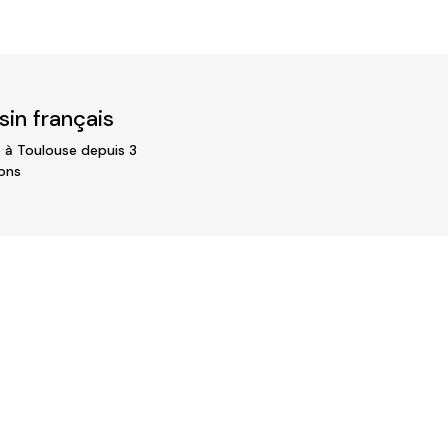
in français
 à Toulouse depuis 3
ons