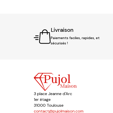
Livraison
Paiements faciles, rapides, et
sécurisés !
3 place Jeanne d'Arc
1er étage
31000 Toulouse
contact@pujolmaison.com