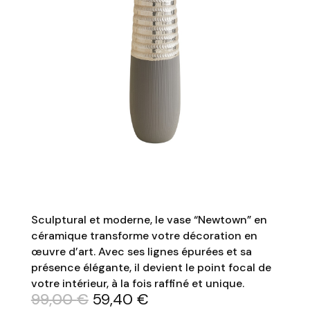
Sculptural et moderne, le vase “Newtown” en
céramique transforme votre décoration en
œuvre d’art. Avec ses lignes épurées et sa
présence élégante, il devient le point focal de
votre intérieur, à la fois raffiné et unique.
Le
Le
99,00
€
59,40
€