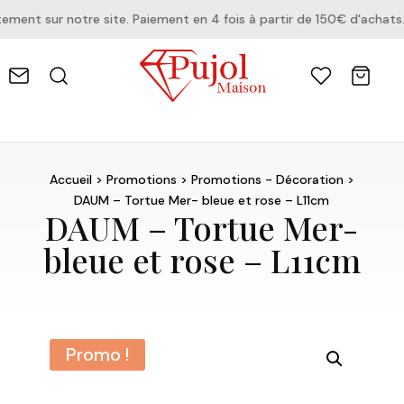
ent sur notre site. Paiement en 4 fois à partir de 150€ d'achats.
Accueil
>
Promotions
>
Promotions - Décoration
>
DAUM – Tortue Mer- bleue et rose – L11cm
DAUM – Tortue Mer-
bleue et rose – L11cm
Promo !