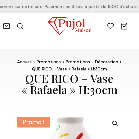
nt sur notre site. Paiement en 4 fois à partir de 150€ d'achats.
Accueil
>
Promotions
>
Promotions - Décoration
>
QUE RICO – Vase « Rafaela » H:30cm
QUE RICO – Vase
« Rafaela » H:30cm
Promo !