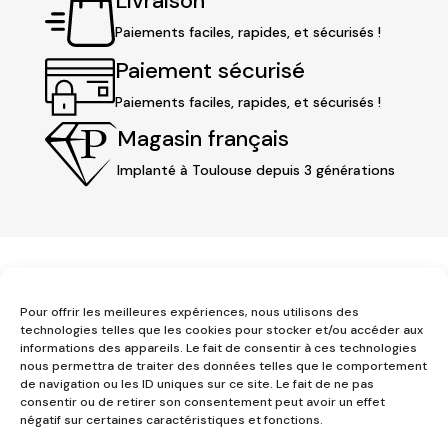
Livraison
Paiements faciles, rapides, et sécurisés !
Paiement sécurisé
Paiements faciles, rapides, et sécurisés !
Magasin français
Implanté à Toulouse depuis 3 générations
Pour offrir les meilleures expériences, nous utilisons des
technologies telles que les cookies pour stocker et/ou accéder aux
informations des appareils. Le fait de consentir à ces technologies
nous permettra de traiter des données telles que le comportement
3 place Jeanne d'Arc
de navigation ou les ID uniques sur ce site. Le fait de ne pas
1er étage
consentir ou de retirer son consentement peut avoir un effet
31000 Toulouse
négatif sur certaines caractéristiques et fonctions.
contact@pujolmaison.com