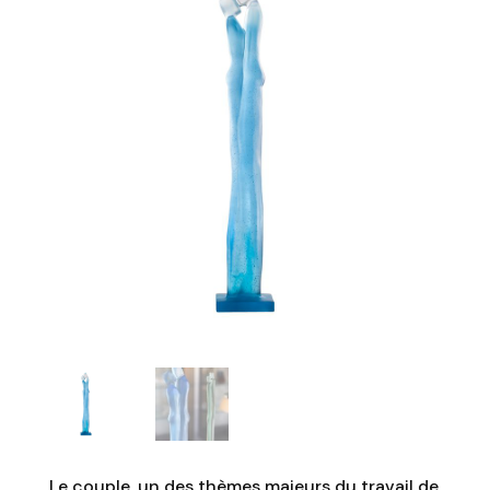
Le couple, un des thèmes majeurs du travail de