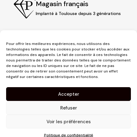
Magasin français
Implanté à Toulouse depuis 3 générations
Pour offrir les meilleures expériences, nous utilisons des
technologies telles que les cookies pour stocker et/ou accéder aux
informations des appareils. Le fait de consentir à ces technologies
nous permettra de traiter des données telles que le comportement
de navigation ou les ID uniques sur ce site. Le fait de ne pas
consentir ou de retirer son consentement peut avoir un effet
3 place Jeanne d'Arc
négatif sur certaines caractéristiques et fonctions.
1er étage
31000 Toulouse
Accepter
contact@pujolmaison.com
05 62 73 70 73
Refuser
Voir les préférences
Politique de confidentialité