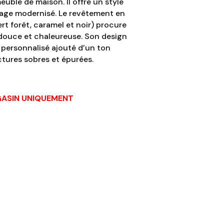
euble de maison. Il offre un style
ntage modernisé. Le revêtement en
rt forêt, caramel et noir) procure
douce et chaleureuse. Son design
e personnalisé ajouté d’un ton
ctures sobres et épurées.
AGASIN UNIQUEMENT