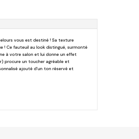
elours vous est destiné ! Sa texture
e ! Ce fauteuil au look distingué, surmonté
ne à votre salon et lui donne un effet
ir) procure un toucher agréable et
sonnalisé ajouté d'un ton réservé et