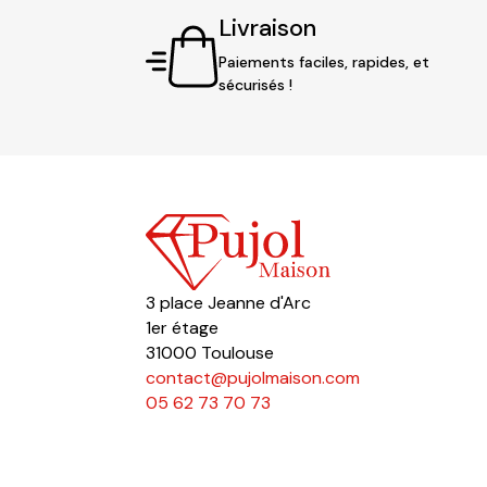
Livraison
Paiements faciles, rapides, et
sécurisés !
3 place Jeanne d'Arc
1er étage
31000 Toulouse
contact@pujolmaison.com
05 62 73 70 73