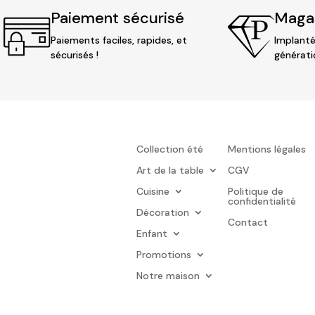
Paiement sécurisé
Magas
Paiements faciles, rapides, et
Implanté
sécurisés !
générati
Collection été
Mentions légales
Art de la table
CGV
Cuisine
Politique de
confidentialité
Décoration
Contact
Enfant
Promotions
Notre maison