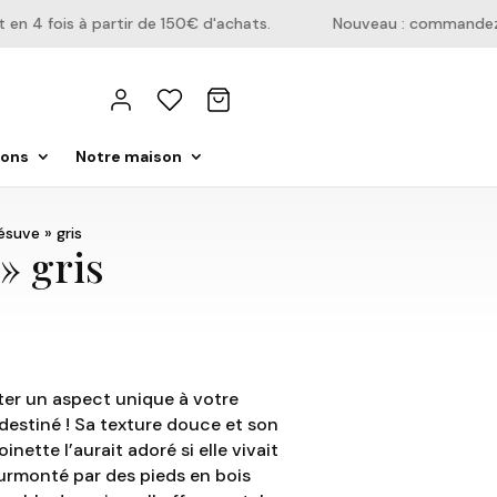
 4 fois à partir de 150€ d'achats.
Nouveau : commandez dir
ions
Notre maison
ésuve » gris
» gris
ter un aspect unique à votre
 destiné ! Sa texture douce et son
nette l’aurait adoré si elle vivait
surmonté par des pieds en bois