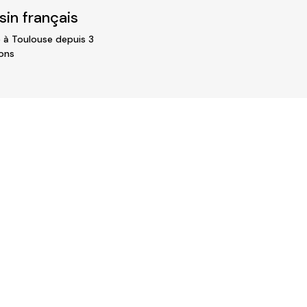
in français
 à Toulouse depuis 3
ons