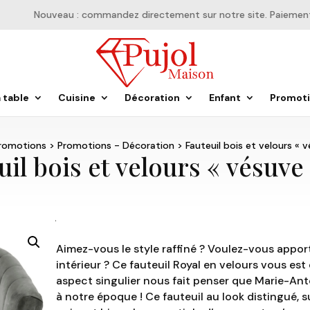
Nouveau : commandez directement sur notre site. Paiement en
a table
Cuisine
Décoration
Enfant
Promot
romotions
>
Promotions - Décoration
> Fauteuil bois et velours « v
uil bois et velours « vésuve 
Aimez-vous le style raffiné ? Voulez-vous appor
intérieur ? Ce fauteuil Royal en velours vous est
aspect singulier nous fait penser que Marie-Antoi
à notre époque ! Ce fauteuil au look distingué, 