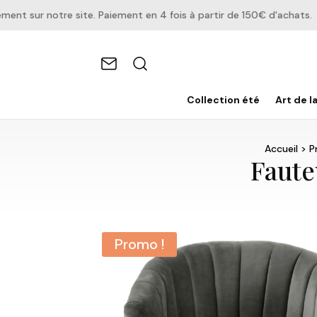
 sur notre site. Paiement en 4 fois à partir de 150€ d'achats.
Collection été
Art de l
Accueil
>
P
Faute
Promo !