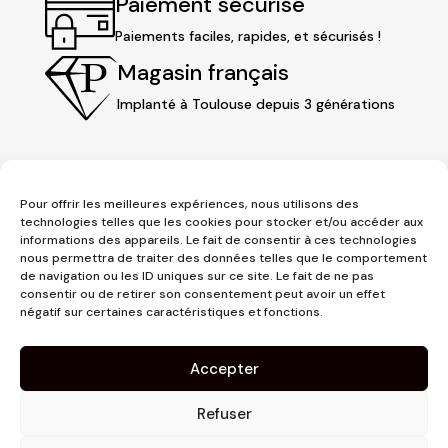
Paiement sécurisé
Paiements faciles, rapides, et sécurisés !
Magasin français
Implanté à Toulouse depuis 3 générations
Pour offrir les meilleures expériences, nous utilisons des
technologies telles que les cookies pour stocker et/ou accéder aux
informations des appareils. Le fait de consentir à ces technologies
nous permettra de traiter des données telles que le comportement
de navigation ou les ID uniques sur ce site. Le fait de ne pas
consentir ou de retirer son consentement peut avoir un effet
3 place Jeanne d'Arc
négatif sur certaines caractéristiques et fonctions.
1er étage
31000 Toulouse
Accepter
contact@pujolmaison.com
05 62 73 70 73
Refuser