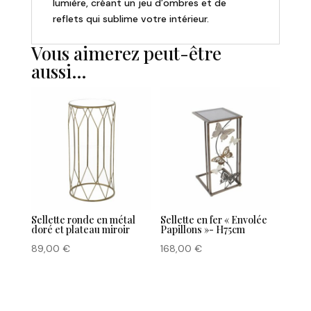
lumière, créant un jeu d’ombres et de
reflets qui sublime votre intérieur.
Vous aimerez peut-être
aussi…
Sellette ronde en métal
Sellette en fer « Envolée
doré et plateau miroir
Papillons »- H75cm
89,00
€
168,00
€