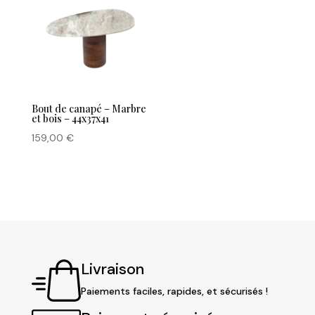
Bout de canapé – Marbre
et bois – 44x37x41
159,00
€
Livraison
Paiements faciles, rapides, et sécurisés !