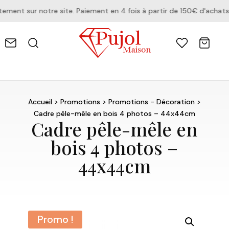
ent sur notre site. Paiement en 4 fois à partir de 150€ d'achats.
Accueil
>
Promotions
>
Promotions - Décoration
>
Cadre pêle-mêle en bois 4 photos – 44x44cm
Cadre pêle-mêle en
bois 4 photos –
44x44cm
Promo !