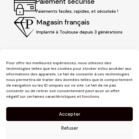
Paiement sécurisé
Paiements faciles, rapides, et sécurisés !
Magasin français
Implanté à Toulouse depuis 3 générations
Pour offrir les meilleures expériences, nous utilisons des
technologies telles que les cookies pour stocker et/ou accéder aux
informations des appareils. Le fait de consentir à ces technologies
nous permettra de traiter des données telles que le comportement
de navigation ou les ID uniques sur ce site. Le fait de ne pas
consentir ou de retirer son consentement peut avoir un effet
3 place Jeanne d'Arc
négatif sur certaines caractéristiques et fonctions.
1er étage
31000 Toulouse
Accepter
contact@pujolmaison.com
05 62 73 70 73
Refuser