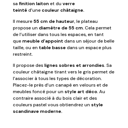
sa
finition laiton
et du
verre
teinté
d’une
couleur châtaigne.
Il mesure
55 cm de hauteur
, le plateau
propose un
diamètre de 55 cm
. Cela permet
de l’utiliser dans tous les espaces, en tant
que
meuble d’appoint
dans un séjour de belle
taille, ou en
table basse
dans un espace plus
restreint.
Il propose des
lignes sobres et arrondies
. Sa
couleur châtaigne tirant vers le gris permet de
l’associer à tous les types de décoration.
Placez-le près d’un canapé en velours et de
meubles foncé pour un
style art déco
. Au
contraire associé à du bois clair et des
couleurs pastel vous obtiendrez un
style
scandinave moderne.