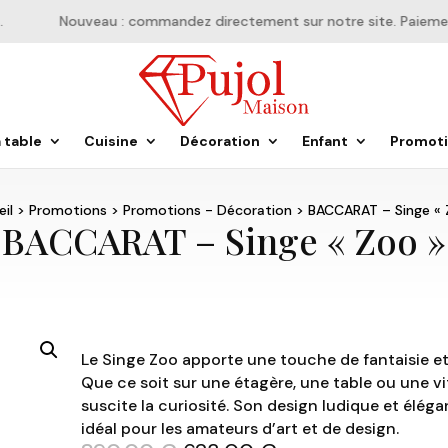
Nouveau : commandez directement sur notre site. Paiement e
a table
Cuisine
Décoration
Enfant
Promot
il
>
Promotions
>
Promotions - Décoration
> BACCARAT – Singe « 
BACCARAT – Singe « Zoo »
Le Singe Zoo apporte une touche de fantaisie et 
Que ce soit sur une étagère, une table ou une vitr
suscite la curiosité. Son design ludique et élég
idéal pour les amateurs d’art et de design.