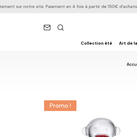
nt sur notre site. Paiement en 4 fois à partir de 150€ d'achats.
Collection été
Art de l
Accue
Promo !