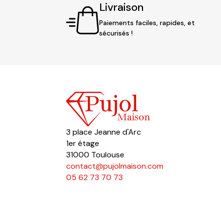
Livraison
Paiements faciles, rapides, et
sécurisés !
3 place Jeanne d'Arc
1er étage
31000 Toulouse
contact@pujolmaison.com
05 62 73 70 73