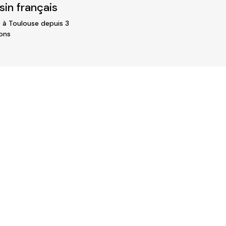
in français
 à Toulouse depuis 3
ons