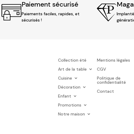
Paiement sécurisé
Magas
Paiements faciles, rapides, et
Implanté
sécurisés !
générati
Collection été
Mentions légales
Art de la table
CGV
Cuisine
Politique de
confidentialité
Décoration
Contact
Enfant
Promotions
Notre maison