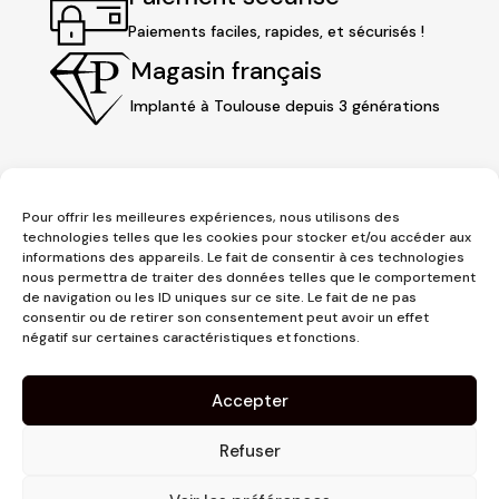
Paiements faciles, rapides, et sécurisés !
Magasin français
Implanté à Toulouse depuis 3 générations
Pour offrir les meilleures expériences, nous utilisons des
technologies telles que les cookies pour stocker et/ou accéder aux
informations des appareils. Le fait de consentir à ces technologies
nous permettra de traiter des données telles que le comportement
de navigation ou les ID uniques sur ce site. Le fait de ne pas
consentir ou de retirer son consentement peut avoir un effet
3 place Jeanne d'Arc
négatif sur certaines caractéristiques et fonctions.
1er étage
31000 Toulouse
Accepter
contact@pujolmaison.com
05 62 73 70 73
Refuser