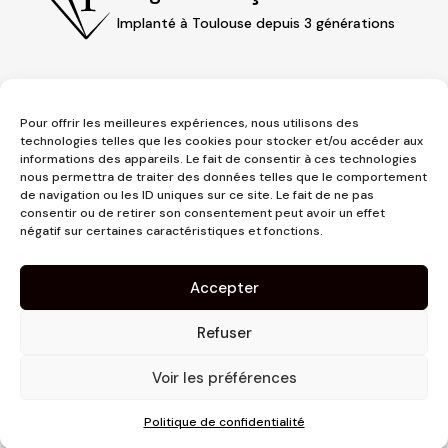
Implanté à Toulouse depuis 3 générations
Pour offrir les meilleures expériences, nous utilisons des
technologies telles que les cookies pour stocker et/ou accéder aux
informations des appareils. Le fait de consentir à ces technologies
nous permettra de traiter des données telles que le comportement
de navigation ou les ID uniques sur ce site. Le fait de ne pas
consentir ou de retirer son consentement peut avoir un effet
3 place Jeanne d'Arc
négatif sur certaines caractéristiques et fonctions.
1er étage
31000 Toulouse
Accepter
contact@pujolmaison.com
05 62 73 70 73
Refuser
Voir les préférences
Politique de confidentialité