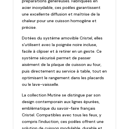
préparations généreuses. Fabriquées en
Poignée
acier inoxydable, ces poêles garantissent
noire
une excellente diffusion et maîtrise de la
chaleur pour une cuisson homogène et
précise.
Dotées du système amovible Cristel, elles
s’utilisent avec la poignée noire incluse,
facile à clipser et à retirer en un geste. Ce
système sécurisé permet de passer
aisément de la plaque de cuisson au four,
puis directement au service à table, tout en
optimisant le rangement dans les placards
ou le lave-vaisselle.
La collection Mutine se distingue par son
design contemporain aux lignes épurées,
emblématique du savoir-faire français
Cristel. Compatibles avec tous les feux, y
compris l’induction, ces poêles offrent une
solution de cuisson modulable, durable et