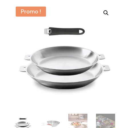
Promo !