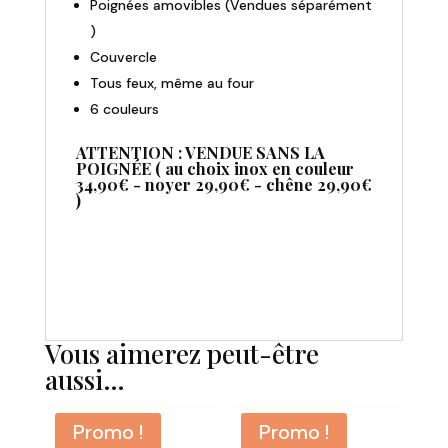
Poignées amovibles (Vendues séparément
)
Couvercle
Tous feux, même au four
6 couleurs
ATTENTION : VENDUE SANS LA
POIGNÉE ( au choix inox en couleur
34,90€ - noyer 29,90€ - chêne 29,90€
)
Vous aimerez peut-être
aussi…
Promo !
Promo !