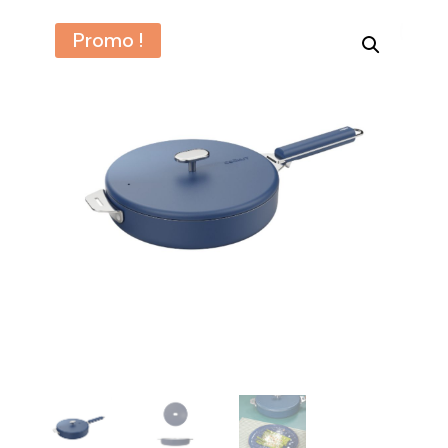
Promo !