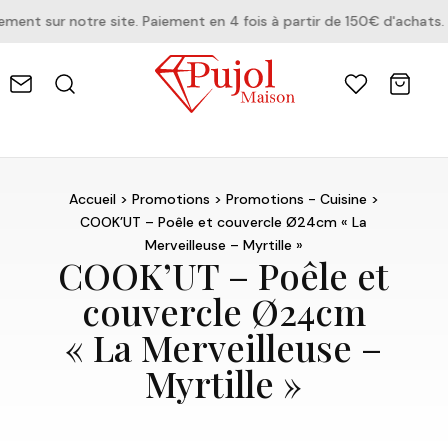
nt sur notre site. Paiement en 4 fois à partir de 150€ d'achats.
Accueil
>
Promotions
>
Promotions - Cuisine
>
COOK’UT – Poêle et couvercle Ø24cm « La
Merveilleuse – Myrtille »
COOK’UT – Poêle et
couvercle Ø24cm
« La Merveilleuse –
Myrtille »