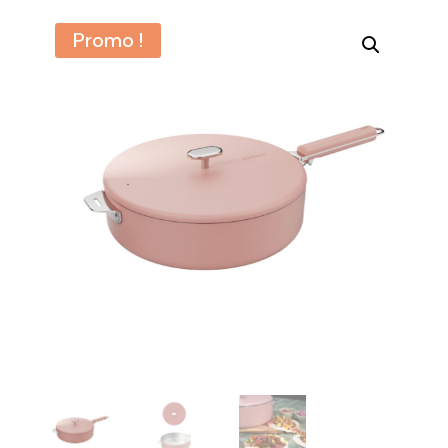
Promo !