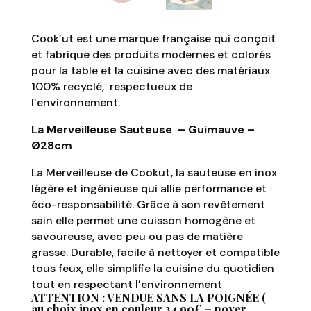
Cook’ut est une marque française qui conçoit
et fabrique des produits modernes et colorés
pour la table et la cuisine avec des matériaux
100% recyclé, respectueux de
l’environnement.
La Merveilleuse Sauteuse – Guimauve –
Ø28cm
La Merveilleuse de Cookut, la sauteuse en inox
légère et ingénieuse qui allie performance et
éco-responsabilité. Grâce à son revêtement
sain elle permet une cuisson homogène et
savoureuse, avec peu ou pas de matière
grasse. Durable, facile à nettoyer et compatible
tous feux, elle simplifie la cuisine du quotidien
tout en respectant l’environnement
ATTENTION : VENDUE SANS LA POIGNÉE (
au choix inox en couleur 34,90€ – noyer