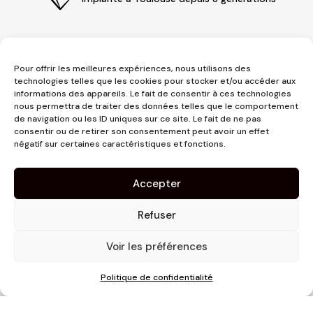
Pour offrir les meilleures expériences, nous utilisons des
technologies telles que les cookies pour stocker et/ou accéder aux
informations des appareils. Le fait de consentir à ces technologies
nous permettra de traiter des données telles que le comportement
de navigation ou les ID uniques sur ce site. Le fait de ne pas
consentir ou de retirer son consentement peut avoir un effet
3 place Jeanne d'Arc
négatif sur certaines caractéristiques et fonctions.
1er étage
31000 Toulouse
Accepter
contact@pujolmaison.com
05 62 73 70 73
Refuser
Voir les préférences
Politique de confidentialité
Site réalisé par
Linaïa