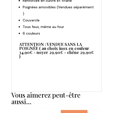
Renforcée en cuivre et titane
Poignées amovibles (Vendues séparément
)
Couvercle
Tous feux, même au four
6 couleurs
ATTENTION : VENDUE SANS LA
POIGNÉE ( au choix inox en couleur
34,90€ - noyer 29,90€ - chêne 29,90€
)
Vous aimerez peut-être
aussi…