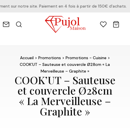
t sur notre site. Paiement en 4 fois à partir de 150€ d'achats.
Accueil
>
Promotions
>
Promotions - Cuisine
>
COOK’UT – Sauteuse et couvercle Ø28cm « La
Merveilleuse – Graphite »
COOK’UT – Sauteuse
et couvercle Ø28cm
« La Merveilleuse –
Graphite »