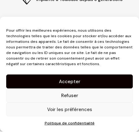
Pour offrir les meilleures expériences, nous utilisons des
technologies telles que les cookies pour stocker et/ou accéder aux
informations des appareils. Le fait de consentir à ces technologies
nous permettra de traiter des données telles que le comportement
de navigation ou les ID uniques sur ce site. Le fait de ne pas
consentir ou de retirer son consentement peut avoir un effet
3 place Jeanne d'Arc
négatif sur certaines caractéristiques et fonctions.
1er étage
31000 Toulouse
Accepter
contact@pujolmaison.com
05 62 73 70 73
Refuser
Voir les préférences
Politique de confidentialité
Site réalisé par
Linaïa