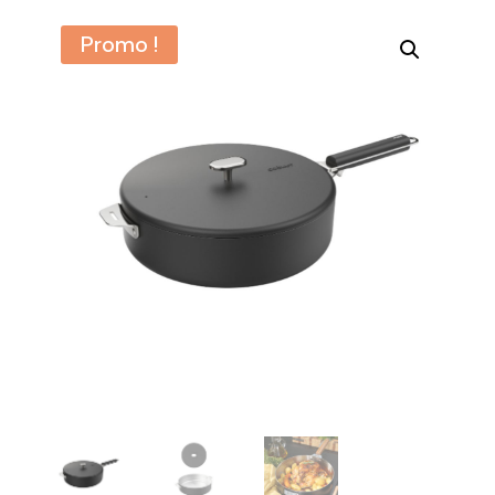
Promo !