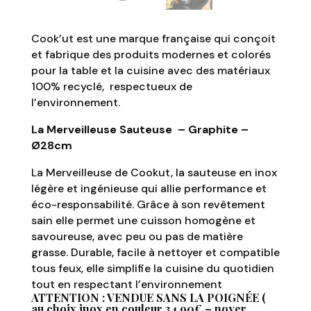
Cook’ut est une marque française qui conçoit
et fabrique des produits modernes et colorés
pour la table et la cuisine avec des matériaux
100% recyclé, respectueux de
l’environnement.
La Merveilleuse Sauteuse – Graphite –
Ø28cm
La Merveilleuse de Cookut, la sauteuse en inox
légère et ingénieuse qui allie performance et
éco-responsabilité. Grâce à son revêtement
sain elle permet une cuisson homogène et
savoureuse, avec peu ou pas de matière
grasse. Durable, facile à nettoyer et compatible
tous feux, elle simplifie la cuisine du quotidien
tout en respectant l’environnement
ATTENTION : VENDUE SANS LA POIGNÉE (
au choix inox en couleur 34,90€ – noyer