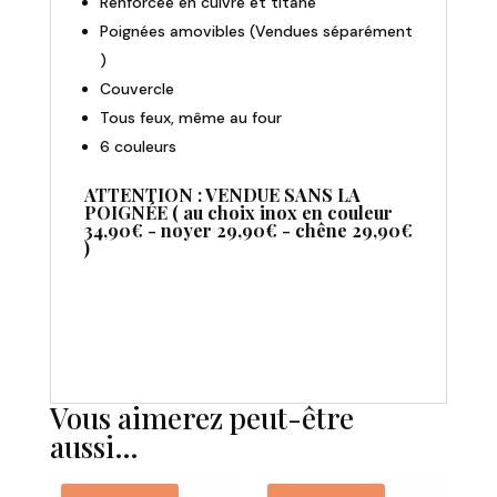
Renforcée en cuivre et titane
Poignées amovibles (Vendues séparément
)
Couvercle
Tous feux, même au four
6 couleurs
ATTENTION : VENDUE SANS LA
POIGNÉE ( au choix inox en couleur
34,90€ - noyer 29,90€ - chêne 29,90€
)
Vous aimerez peut-être
aussi…