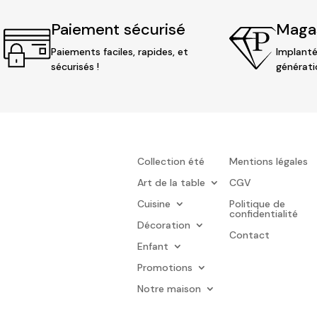
Paiement sécurisé
Magas
Paiements faciles, rapides, et
Implanté
sécurisés !
générati
Collection été
Mentions légales
Art de la table
CGV
Cuisine
Politique de
confidentialité
Décoration
Contact
Enfant
Promotions
Notre maison