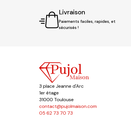
Livraison
Paiements faciles, rapides, et
sécurisés !
3 place Jeanne d'Arc
1er étage
31000 Toulouse
contact@pujolmaison.com
05 62 73 70 73