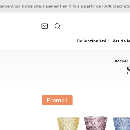
t sur notre site. Paiement en 4 fois à partir de 150€ d'achats.
Collection été
Art de l
Accueil
Promo !