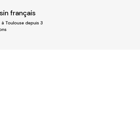
in français
 à Toulouse depuis 3
ons