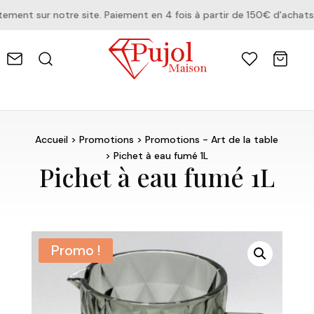
ent sur notre site. Paiement en 4 fois à partir de 150€ d'achats.
Accueil
>
Promotions
>
Promotions - Art de la table
> Pichet à eau fumé 1L
Pichet à eau fumé 1L
Promo !