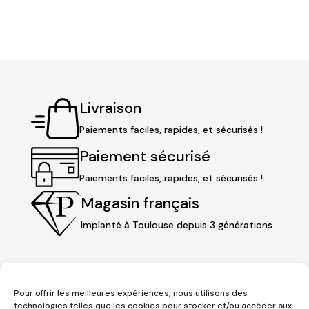
initial
actuel
initial
actuel
était :
est :
était :
est :
98,00 €.
79,90 €.
98,00 €.
79,90 €.
Livraison
Paiements faciles, rapides, et sécurisés !
Paiement sécurisé
Paiements faciles, rapides, et sécurisés !
Magasin français
Implanté à Toulouse depuis 3 générations
Pour offrir les meilleures expériences, nous utilisons des
technologies telles que les cookies pour stocker et/ou accéder aux