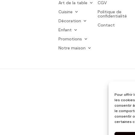
Art de la table
CGV
Cuisine
Politique de
confidentialité
Décoration
Contact
Enfant
Promotions
Notre maison
Pour offrir
les cookies
consentir à
le comporte
consentir o
certaines c