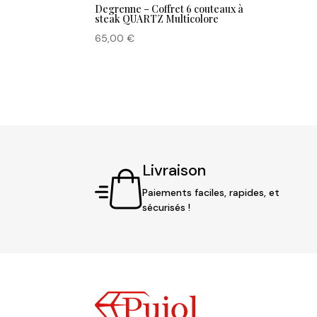
Degrenne – Coffret 6 couteaux à
steak QUARTZ Multicolore
65,00
€
Livraison
Paiements faciles, rapides, et
sécurisés !