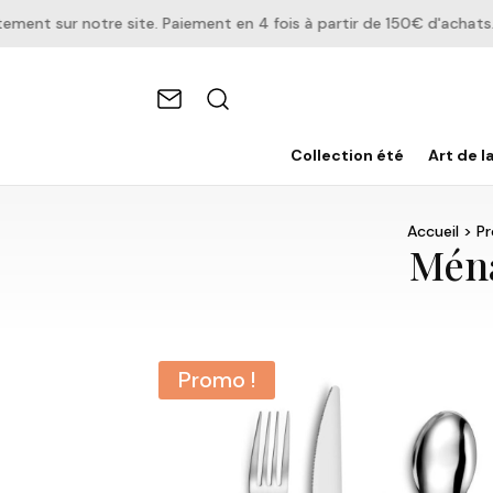
t sur notre site. Paiement en 4 fois à partir de 150€ d'achats.
Collection été
Art de l
Accueil
>
P
Ména
Promo !