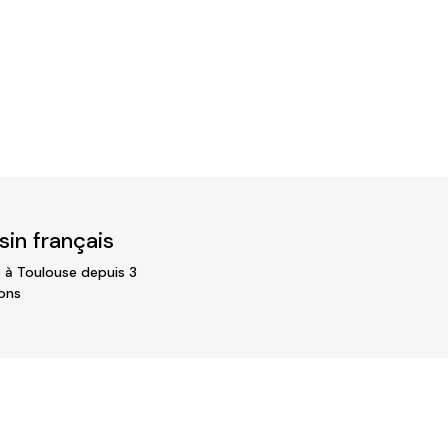
in français
 à Toulouse depuis 3
ons