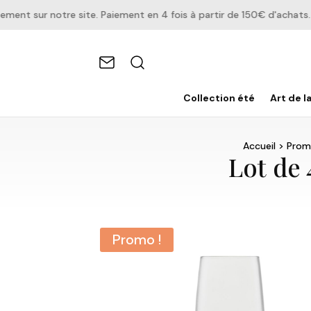
t sur notre site. Paiement en 4 fois à partir de 150€ d'achats.
Collection été
Art de l
Accueil
>
Prom
Lot de 
Promo !