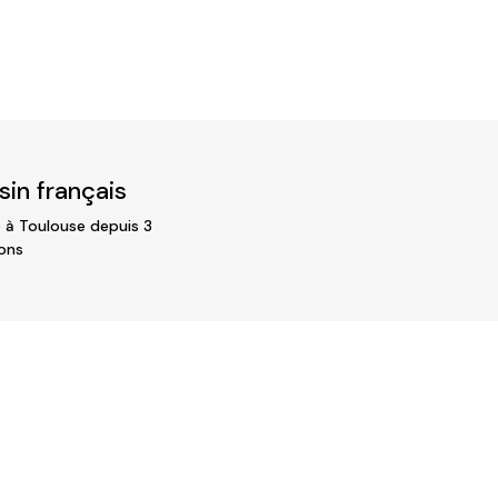
in français
 à Toulouse depuis 3
ons