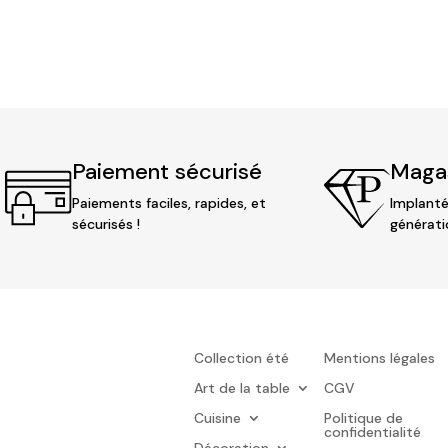
Paiement sécurisé
Magas
Paiements faciles, rapides, et
Implanté
sécurisés !
générati
Collection été
Mentions légales
Art de la table
CGV
Cuisine
Politique de
confidentialité
Décoration