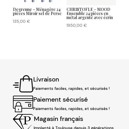
Degrenne – Ménagère 24
CHRISTOFLE – MOOD
pièces Miroir sel de Perse
Ensemble 24 pièces en
métal argenté avec écrin
135,00
€
1950,00
€
Livraison
Paiements faciles, rapides, et sécurisés !
Paiement sécurisé
Paiements faciles, rapides, et sécurisés !
Magasin français
Implanté à Toulouse depuis 3 générations