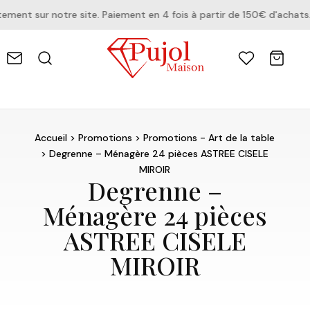
ent sur notre site. Paiement en 4 fois à partir de 150€ d'achats.
Accueil
>
Promotions
>
Promotions - Art de la table
> Degrenne – Ménagère 24 pièces ASTREE CISELE
MIROIR
Degrenne –
Ménagère 24 pièces
ASTREE CISELE
MIROIR