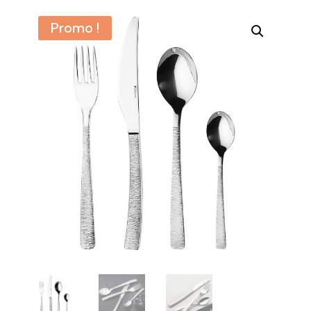
Promo !