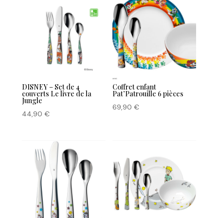
DISNEY – Set de 4
Coffret enfant
couverts Le livre de la
Pat’Patrouille 6 pièces
Jungle
69,90
€
44,90
€