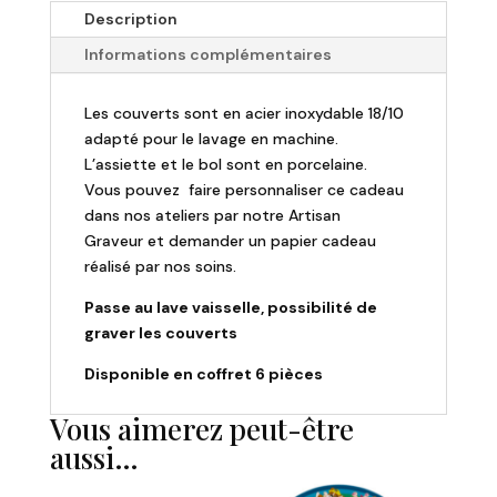
enfant
Description
Le
Informations complémentaires
petit
prince
Les couverts sont en acier inoxydable 18/10
4
adapté pour le lavage en machine.
pièces
L’assiette et le bol sont en porcelaine.
Vous pouvez faire personnaliser ce cadeau
dans nos ateliers par notre Artisan
Graveur et demander un papier cadeau
réalisé par nos soins.
Passe au lave vaisselle, possibilité de
graver les couverts
Disponible en coffret 6 pièces
Vous aimerez peut-être
aussi…