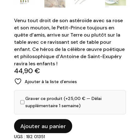
Venu tout droit de son astéroïde avec sa rose
et son mouton, le Petit-Prince toujours en
quête d’amis, arrive sur Terre ou plutôt sur la
table avec ce ravissant set de table pour
enfant. Ce héros de la célèbre œuvre poétique
et philosophique d’Antoine de Saint-Exupéry
ravira les enfants !
44,90
€
Ajouter à la liste d’envies
Graver ce produit (+
25,00
€
— Délai
supplémentaire 1 semaine)
quantité
Ajouter au panier
de
UGS : 1B2 01351
Coffret