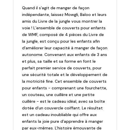
4
Quand il s'agit de manger de façon
couverts
indépendante, laissez Mowgli, Baloo et leurs
Le
amis du Livre de la jungle vous montrer la
livre
voie ! L’ensemble de couverts pour enfants
de
de WMF, composé de 4 pièces du Livre de
la
la jungle, est conçu pour les enfants afin
Jungle
d'améliorer leur capacité à manger de façon
autonome. Convenant aux enfants de 3 ans
et plus, sa taille et sa forme en font le
parfait premier service de couverts, pour
une sécurité totale et le développement de
la motricité fine. Cet ensemble de couverts
pour enfants - comprenant une fourchette,
un couteau, une cuillère et une petite
cuillère - est le cadeau idéal, avec sa boîte
dotée d’un couvercle coiffant. Le résultat
est un cadeau inoubliable qui offre aux
enfants la joie pure d'apprendre à manger
par eux-mêmes. L'histoire émouvante de