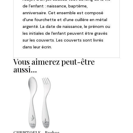
de l’enfant : naissance, baptême,
couverts
anniversaire. Cet ensemble est composé
bébé
d'une fourchette et d'une cuillère en métal
argenté. La date de naissance, le prénom ou
les initiales de l'enfant peuvent être gravés
sur les couverts. Les couverts sont livrés
dans leur écrin.
Vous aimerez peut-être
aussi…
CHRISTOFLE – Beebee –