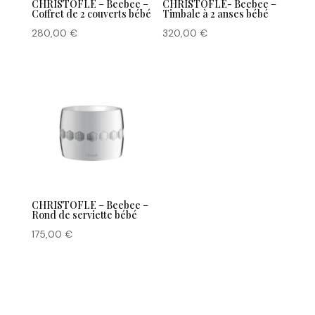
CHRISTOFLE – Beebee –
CHRISTOFLE- Beebee –
Coffret de 2 couverts bébé
Timbale à 2 anses bébé
280,00
€
320,00
€
CHRISTOFLE – Beebee –
Rond de serviette bébé
175,00
€