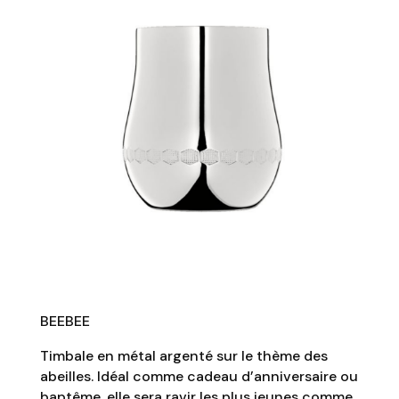
BEEBEE
Timbale en métal argenté sur le thème des
abeilles. Idéal comme cadeau d’anniversaire ou
baptême, elle sera ravir les plus jeunes comme