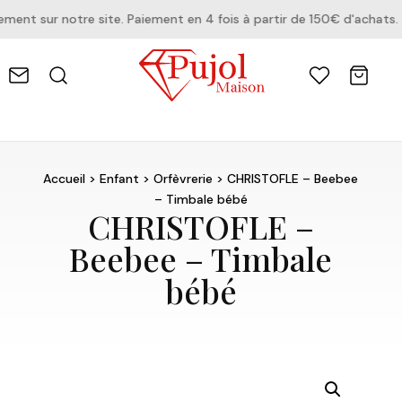
nt sur notre site. Paiement en 4 fois à partir de 150€ d'achats.
Accueil
>
Enfant
>
Orfèvrerie
> CHRISTOFLE – Beebee
– Timbale bébé
CHRISTOFLE –
Beebee – Timbale
bébé