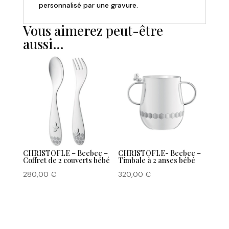
personnalisé par une gravure.
Vous aimerez peut-être
aussi…
CHRISTOFLE – Beebee –
CHRISTOFLE- Beebee –
Coffret de 2 couverts bébé
Timbale à 2 anses bébé
280,00
€
320,00
€