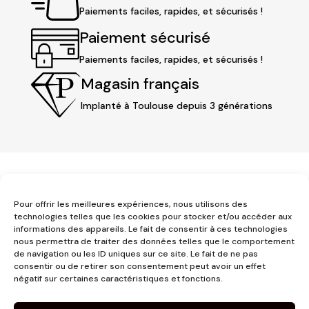
Paiements faciles, rapides, et sécurisés !
Paiement sécurisé
Paiements faciles, rapides, et sécurisés !
Magasin français
Implanté à Toulouse depuis 3 générations
Pour offrir les meilleures expériences, nous utilisons des
technologies telles que les cookies pour stocker et/ou accéder aux
informations des appareils. Le fait de consentir à ces technologies
nous permettra de traiter des données telles que le comportement
3 place Jeanne d'Arc
de navigation ou les ID uniques sur ce site. Le fait de ne pas
1er étage
consentir ou de retirer son consentement peut avoir un effet
31000 Toulouse
négatif sur certaines caractéristiques et fonctions.
contact@pujolmaison.com
05 62 73 70 73