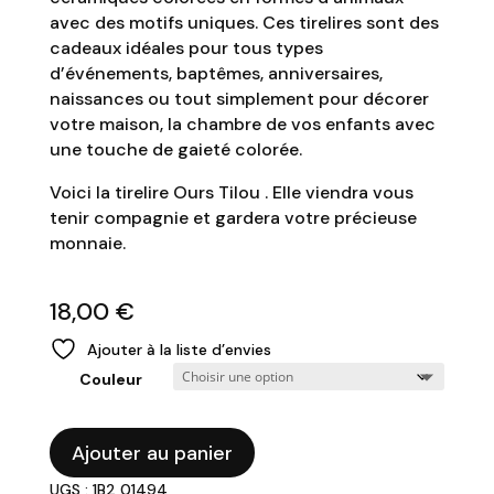
avec des motifs uniques. Ces tirelires sont des
cadeaux idéales pour tous types
d’événements, baptêmes, anniversaires,
naissances ou tout simplement pour décorer
votre maison, la chambre de vos enfants avec
une touche de gaieté colorée.
Voici la tirelire Ours Tilou . Elle viendra vous
tenir compagnie et gardera votre précieuse
monnaie.
18,00
€
Ajouter à la liste d’envies
Couleur
quantité
Ajouter au panier
de
UGS : 1B2 01494
POMME