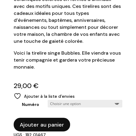
avec des motifs uniques. Ces tirelires sont des
cadeaux idéales pour tous types
d’événements, baptêmes, anniversaires,
naissances ou tout simplement pour décorer
votre maison, la chambre de vos enfants avec
une touche de gaieté colorée.
Voici la tirelire singe Bubbles. Elle viendra vous
tenir compagnie et gardera votre précieuse
monnaie.
29,00
€
Ajouter à la liste d’envies
Numéro
quantité
Ajouter au panier
de
UGS : 1B2 01467
POMME