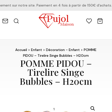
nt sur notre site. Paiement en 4 fois à partir de 150€ d'achats.
Accueil
>
Enfant
>
Décoration - Enfant
> POMME
PIDOU – Tirelire Singe Bubbles – H20cm
POMME PIDOU –
Tirelire Singe
Bubbles – H20cm