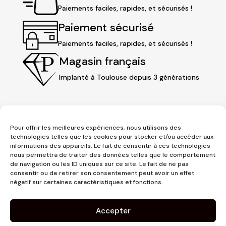
Paiements faciles, rapides, et sécurisés !
Paiement sécurisé
Paiements faciles, rapides, et sécurisés !
Magasin français
Implanté à Toulouse depuis 3 générations
Pour offrir les meilleures expériences, nous utilisons des
technologies telles que les cookies pour stocker et/ou accéder aux
informations des appareils. Le fait de consentir à ces technologies
nous permettra de traiter des données telles que le comportement
de navigation ou les ID uniques sur ce site. Le fait de ne pas
consentir ou de retirer son consentement peut avoir un effet
3 place Jeanne d'Arc
négatif sur certaines caractéristiques et fonctions.
1er étage
31000 Toulouse
Accepter
contact@pujolmaison.com
05 62 73 70 73