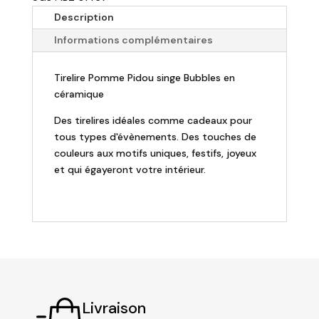
PIDOU
Description
-
Informations complémentaires
Tirelire
Singe
Tirelire Pomme Pidou singe Bubbles en
Bubbles
céramique
-
H20cm
Des tirelires idéales comme cadeaux pour
tous types d'évènements. Des touches de
couleurs aux motifs uniques, festifs, joyeux
et qui égayeront votre intérieur.
Livraison