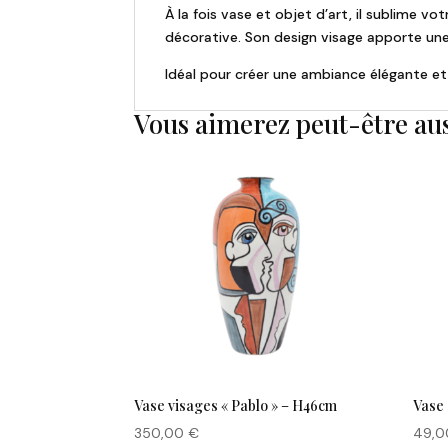
À la fois vase et objet d’art, il sublime
décorative. Son design visage apporte un
Idéal pour créer une ambiance élégante et
Vous aimerez peut-être au
Vase visages « Pablo » – H46cm
Vase 
350,00
€
49,