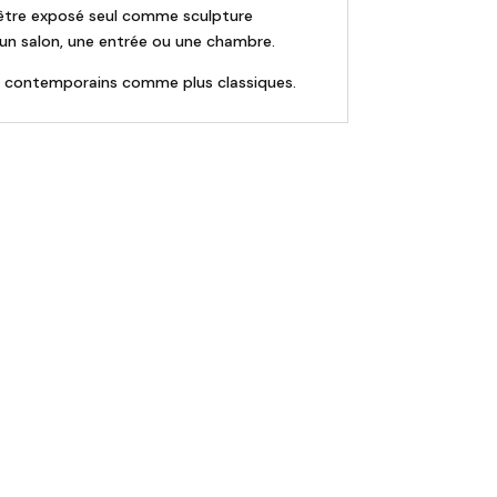
t être exposé seul comme sculpture
un salon, une entrée ou une chambre.
urs contemporains comme plus classiques.