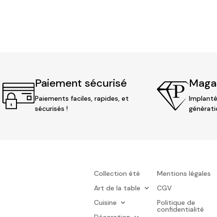
Paiement sécurisé
Magas
Paiements faciles, rapides, et
Implanté
sécurisés !
générati
Collection été
Mentions légales
Art de la table
CGV
Cuisine
Politique de
confidentialité
Décoration