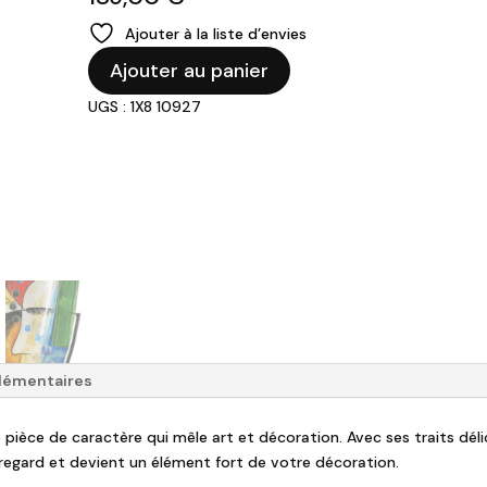
Ajouter à la liste d’envies
quantité
Ajouter au panier
de
UGS : 1X8 10927
Vase
Visage
"Véronique"
lémentaires
 pièce de caractère qui mêle art et décoration. Avec ses traits dé
regard et devient un élément fort de votre décoration.