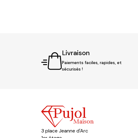
Livraison
Paiements faciles, rapides, et
sécurisés !
3 place Jeanne d'Arc
1er étage