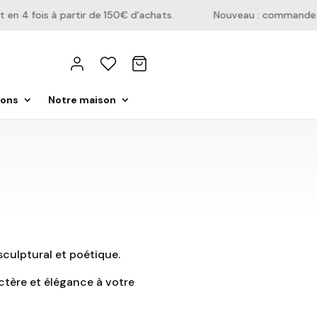
 4 fois à partir de 150€ d'achats.
Nouveau : commandez dir
ions
Notre maison
sculptural et poétique.
ctère et élégance à votre