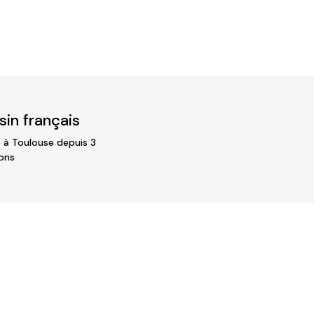
in français
 à Toulouse depuis 3
ons