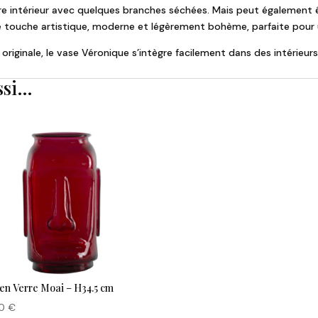
 votre intérieur avec quelques branches séchées. Mais peut égalemen
e touche artistique, moderne et légèrement bohème, parfaite pour 
 originale, le vase Véronique s’intègre facilement dans des intérie
ssi…
en Verre Moai – H34.5 cm
00
€