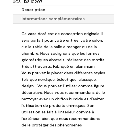
UGS : 1X8 10207
Vase
Formas
Description
design
Informations complémentaires
doré
-
Ce vase doré est de conception originale. Il
29
sera parfait pour votre entrée, votre salon,
cm
sur la table de la salle à manger ou de la
chambre. Nous soulignons que les formes
géométriques abstrait, réalisent des motifs
très attrayants. Fabriqué en aluminium.
Vous pouvez le placer dans différents styles
tels que nordique, éclectique, classique,
design... Vous pouvez l'utiliser comme figure
décorative. Nous vous recommandons de le
nettoyer avec un chiffon humide et d'éviter
l'utilisation de produits chimiques. Son
utilisation se fait à l'intérieur comme à
l'extérieur, bien que nous recommandions
de le protéger des phénomènes