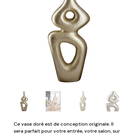
Ce vase doré est de conception originale. Il
sera parfait pour votre entrée, votre salon, sur