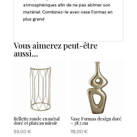
atmosphériques afin de ne pas abîmer son
matériel. Combinez-le avec vase Formas en
plus grand
Vous aimerez peut-être
aussi…
Sellette ronde en métal
Vase Formas design doré
doré et plateau miroir
– 38.5 cm
89,00
€
118,00
€