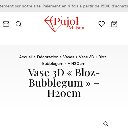
ent sur notre site. Paiement en 4 fois à partir de 150€ d'achats.
Accueil
>
Décoration
>
Vases
> Vase 3D « Bloz-
Bubblegum » – H20cm
Vase 3D « Bloz-
Bubblegum » –
H20cm