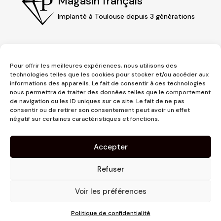
Magasin français
Implanté à Toulouse depuis 3 générations
Pour offrir les meilleures expériences, nous utilisons des
technologies telles que les cookies pour stocker et/ou accéder aux
informations des appareils. Le fait de consentir à ces technologies
nous permettra de traiter des données telles que le comportement
de navigation ou les ID uniques sur ce site. Le fait de ne pas
consentir ou de retirer son consentement peut avoir un effet
3 place Jeanne d'Arc
négatif sur certaines caractéristiques et fonctions.
1er étage
31000 Toulouse
Accepter
contact@pujolmaison.com
05 62 73 70 73
Refuser
Voir les préférences
Politique de confidentialité