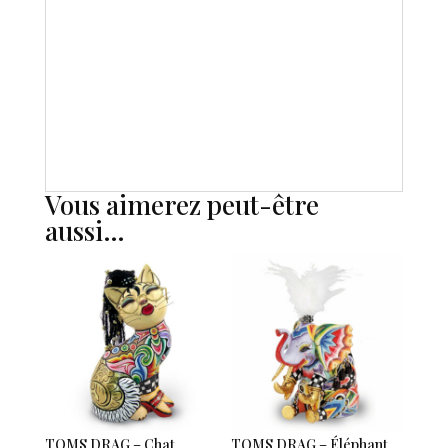
Vous aimerez peut-être
aussi…
TOMS DRAG – Chat
TOMS DRAG – Éléphant