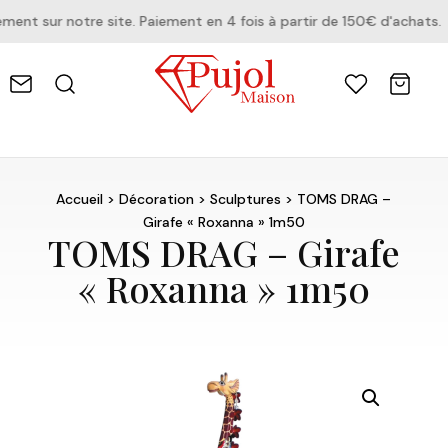
t sur notre site. Paiement en 4 fois à partir de 150€ d'achats.
Accueil
>
Décoration
>
Sculptures
> TOMS DRAG –
Girafe « Roxanna » 1m50
TOMS DRAG – Girafe
« Roxanna » 1m50