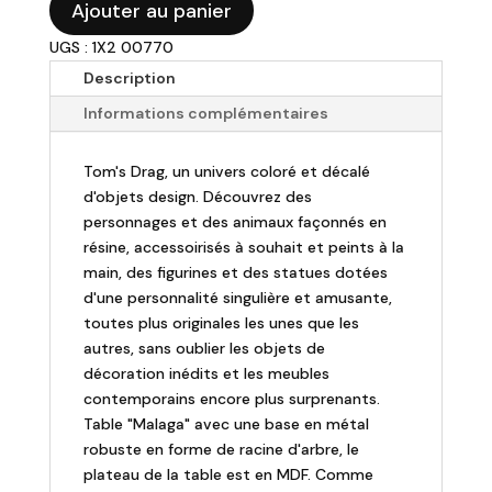
Ajouter au panier
de
UGS : 1X2 00770
TOMS
DRAG
Description
-
Informations complémentaires
Table
ronde
Tom's Drag, un univers coloré et décalé
"Malaga"
d'objets design. Découvrez des
personnages et des animaux façonnés en
résine, accessoirisés à souhait et peints à la
main, des figurines et des statues dotées
d'une personnalité singulière et amusante,
toutes plus originales les unes que les
autres, sans oublier les objets de
décoration inédits et les meubles
contemporains encore plus surprenants.
Table "Malaga" avec une base en métal
robuste en forme de racine d'arbre, le
plateau de la table est en MDF. Comme