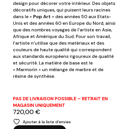
design pour décorer votre intérieur. Des
objets
décoratifs uniques
, qui puisent leurs racines
dans le «
Pop Art
»
des années 50 aux Etats-
Unis et des années 60 en Europe du Nord
, ainsi
que des nombres voyages de l’artiste en Asie,
Afrique et Amérique du Sud. Pour son travail,
l’artiste n’utilise que des matériaux et des
couleurs de haute qualité qui correspondent
aux standards européens rigoureux de qualité
et sécurité. La matière de base est le
« Marmorin » un mélange de marbre et de
résine de synthèse.
PAS DE LIVRAISON POSSIBLE – RETRAIT EN
MAGASIN UNIQUEMENT
720,00
€
Ajouter à la liste d’envies
quantité