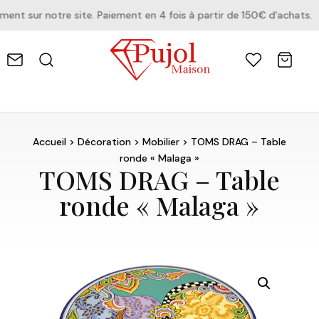
t sur notre site. Paiement en 4 fois à partir de 150€ d'achats.
Accueil
>
Décoration
>
Mobilier
> TOMS DRAG – Table
ronde « Malaga »
TOMS DRAG – Table
ronde « Malaga »