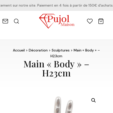
ent sur notre site. Paiement en 4 fois à partir de 150€ d'achats.
Accueil
>
Décoration
>
Sculptures
> Main « Body » –
H23cm
Main « Body » –
H23cm