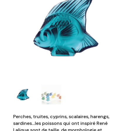
Perches, truites, cyprins, scalaires, harengs,
sardines…les poissons qui ont inspiré René
Lalique sont de taille, de morphologie et