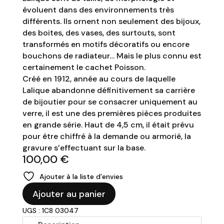
évoluent dans des environnements très
différents. Ils ornent non seulement des bijoux,
des boites, des vases, des surtouts, sont
transformés en motifs décoratifs ou encore
bouchons de radiateur… Mais le plus connu est
certainement le cachet
Poisson
.
Créé en 1912, année au cours de laquelle
Lalique abandonne définitivement sa carrière
de bijoutier pour se consacrer uniquement au
verre, il est une des premières pièces produites
en grande série. Haut de 4,5 cm, il était prévu
pour être chiffré à la demande ou armorié, la
gravure s’effectuant sur la base.
100,00
€
Ajouter à la liste d’envies
quantité
Ajouter au panier
de
UGS : 1C8 03047
LALIQUE
-