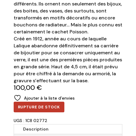
différents. Ils ornent non seulement des bijoux,
des boites, des vases, des surtouts, sont
transformés en motifs décoratifs ou encore
bouchons de radiateur… Mais le plus connu est
certainement le cachet
Poisson
.
Créé en 1912, année au cours de laquelle
Lalique abandonne définitivement sa carrière
de bijoutier pour se consacrer uniquement au
verre, il est une des premières pièces produites
en grande série. Haut de 4,5 cm, il était prévu
pour être chiffré à la demande ou armorié, la
gravure s’effectuant sur la base.
100,00
€
Ajouter à la liste d’envies
RUPTURE DE STOCK
UGS : 1C8 02772
Description