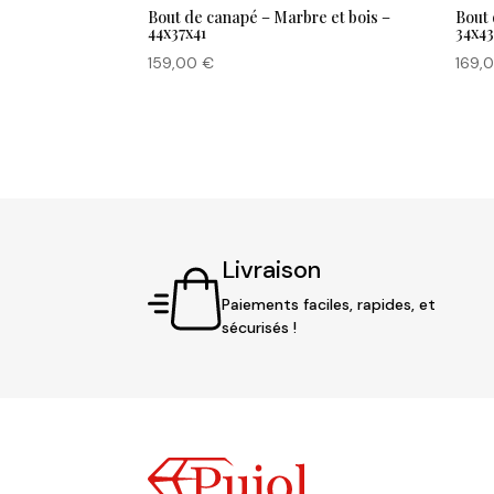
Bout de canapé – Marbre et bois –
Bout 
44x37x41
34x43
159,00
€
169,
Livraison
Paiements faciles, rapides, et
sécurisés !