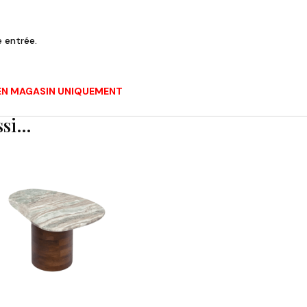
 entrée.
T EN MAGASIN UNIQUEMENT
ssi…