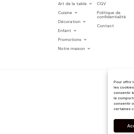
Art de la table
CGV
Cuisine
Politique de
confidentialité
Décoration
Contact
Enfant
Promotions
Notre maison
Pour offrir
les cookies
consentir à
le comporte
consentir o
certaines c
Ac