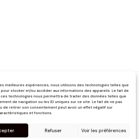
 les meilleures expériences, nous utilisons des technologies telles que
 pour stocker et/ou accéder aux informations des appareils. Le fait de
 ces technologies nous permettra de traiter des données telles que
ment de navigation ou les ID uniques sur ce site. Le fait de ne pas
u de retirer son consentement peut avoir un effet négatif sur
aractéristiques et fonctions.
cepter
Refuser
Voir les préférences