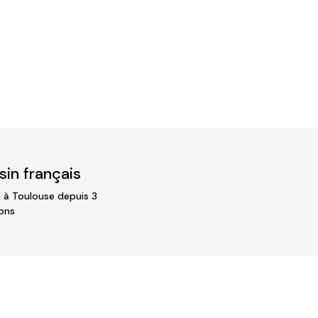
in français
 à Toulouse depuis 3
ons