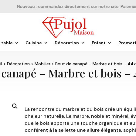
Nouveau : commandez directement sur notre site. Paiement e
a table
Cuisine
Décoration
Enfant
Promot
l
>
Décoration
>
Mobilier
> Bout de canapé – Marbre et bois – 44
 canapé – Marbre et bois – 
La rencontre du marbre et du bois crée un équili
chaleur naturelle. Le marbre, noble et minéral, é
que le bois apporte une touche organique et aut
conférent à la sellette une allure élégante, sophi