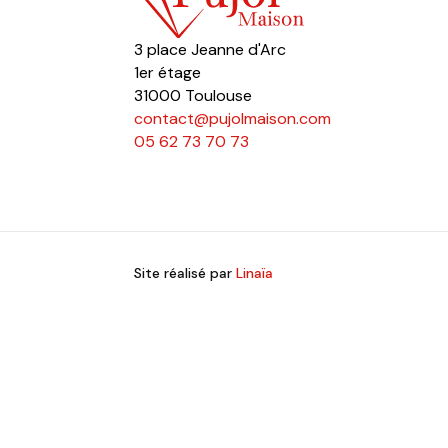
3 place Jeanne d'Arc
1er étage
31000 Toulouse
contact@pujolmaison.com
05 62 73 70 73
Site réalisé par
Linaïa