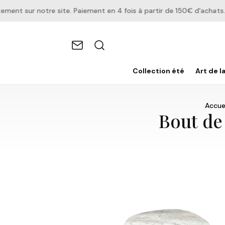
t sur notre site. Paiement en 4 fois à partir de 150€ d'achats.
Collection été
Art de l
Accuei
Bout de