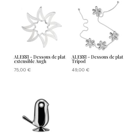
ALESSI – Dessous de plat
ALESSI – Dessous de plat
extensible Augh
Tripod
75,00
€
49,00
€