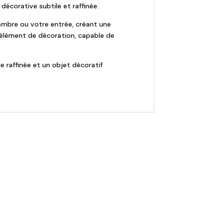
décorative subtile et raffinée.
ambre ou votre entrée, créant une
e élément de décoration, capable de
lle raffinée et un objet décoratif