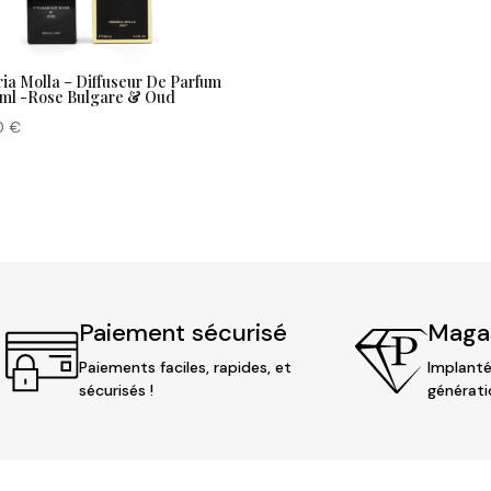
ia Molla – Diffuseur De Parfum
0ml -Rose Bulgare & Oud
0
€
Paiement sécurisé
Magas
Paiements faciles, rapides, et
Implanté
sécurisés !
générati