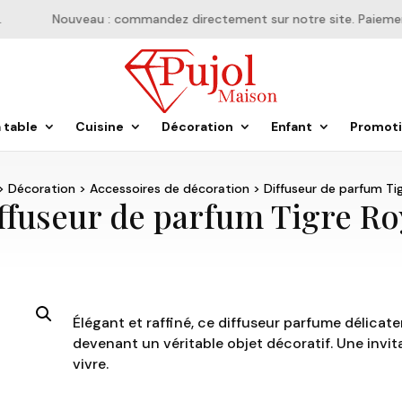
Nouveau : commandez directement sur notre site. Paiement e
a table
Cuisine
Décoration
Enfant
Promot
>
Décoration
>
Accessoires de décoration
> Diffuseur de parfum Tig
ffuseur de parfum Tigre Ro
Élégant et raffiné, ce diffuseur parfume délicat
devenant un véritable objet décoratif. Une invita
vivre.