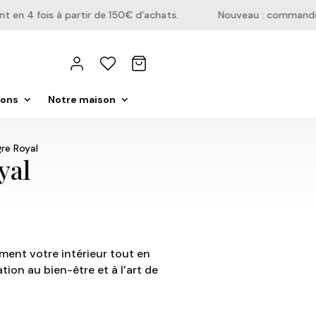
n 4 fois à partir de 150€ d'achats.
Nouveau : commandez di
ions
Notre maison
re Royal
yal
ement votre intérieur tout en
tion au bien-être et à l’art de