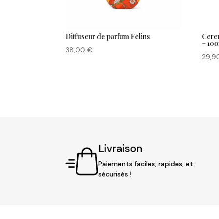
Diffuseur de parfum Felins
Cerer
– 10
38,00
€
29,9
Livraison
Paiements faciles, rapides, et
sécurisés !