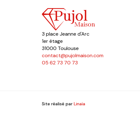
3 place Jeanne d'Arc
1er étage
31000 Toulouse
contact@pujolmaison.com
05 62 73 70 73
Site réalisé par
Linaïa