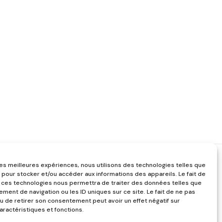
 les meilleures expériences, nous utilisons des technologies telles que
 pour stocker et/ou accéder aux informations des appareils. Le fait de
 ces technologies nous permettra de traiter des données telles que
ment de navigation ou les ID uniques sur ce site. Le fait de ne pas
u de retirer son consentement peut avoir un effet négatif sur
aractéristiques et fonctions.