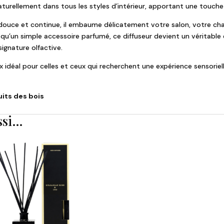
aturellement dans tous les styles d’intérieur, apportant une touche 
douce et continue, il embaume délicatement votre salon, votre ch
 qu’un simple accessoire parfumé, ce diffuseur devient un véritabl
ignature olfactive.
choix idéal pour celles et ceux qui recherchent une expérience sensorie
its des bois
ssi…