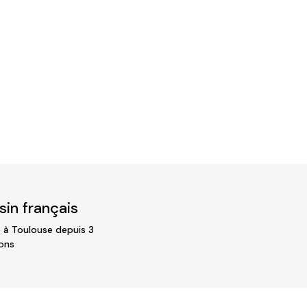
in français
 à Toulouse depuis 3
ons