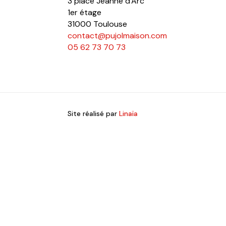
3 place Jeanne d'Arc
1er étage
31000 Toulouse
contact@pujolmaison.com
05 62 73 70 73
Site réalisé par
Linaïa