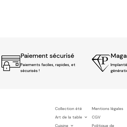
Paiement sécurisé
Magas
Paiements faciles, rapides, et
Implanté
sécurisés !
générati
Collection été
Mentions légales
Art de la table
CGV
Cuisine
Politique de