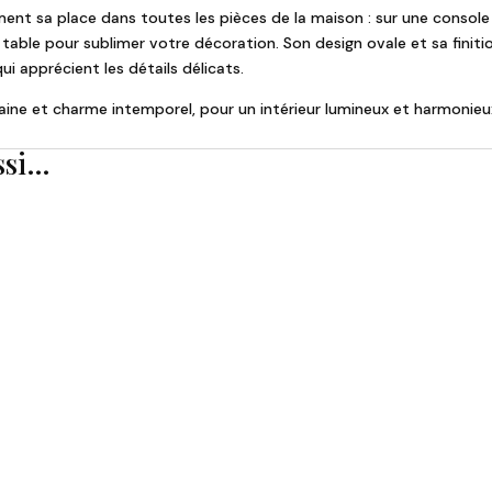
ement sa place dans toutes les pièces de la maison : sur une console
 table pour sublimer votre décoration. Son design ovale et sa finiti
ui apprécient les détails délicats.
aine et charme intemporel, pour un intérieur lumineux et harmonieu
ssi…