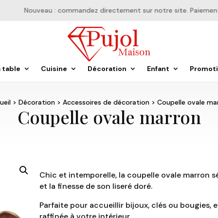
Nouveau : commandez directement sur notre site. Paiement en
a table
Cuisine
Décoration
Enfant
Promot
ueil
>
Décoration
>
Accessoires de décoration
> Coupelle ovale ma
Coupelle ovale marron
Chic et intemporelle, la coupelle ovale marron sé
et la finesse de son liseré doré.
Parfaite pour accueillir bijoux, clés ou bougies, 
raffinée à votre intérieur.