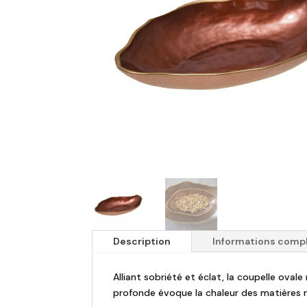
Description
Informations comp
Alliant sobriété et éclat, la coupelle ova
profonde évoque la chaleur des matières n