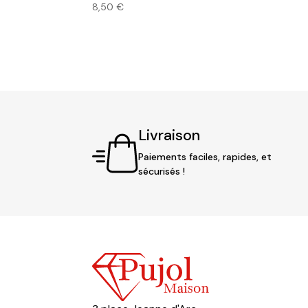
8,50
€
Livraison
Paiements faciles, rapides, et
sécurisés !