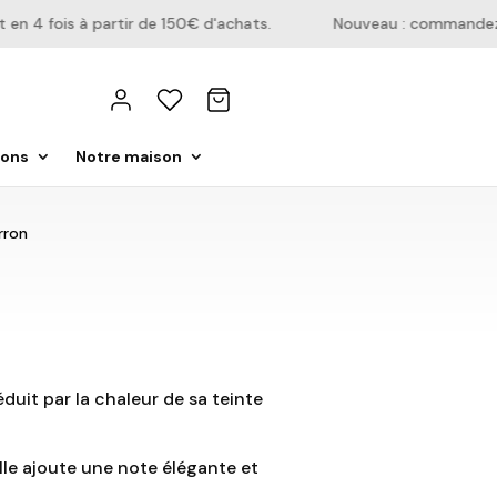
 4 fois à partir de 150€ d'achats.
Nouveau : commandez dir
ions
Notre maison
rron
duit par la chaleur de sa teinte
elle ajoute une note élégante et