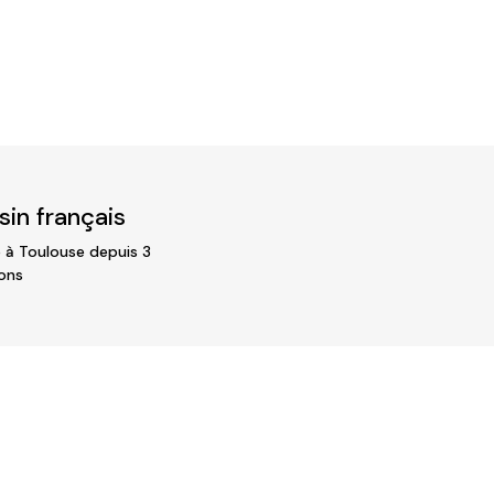
in français
 à Toulouse depuis 3
ons