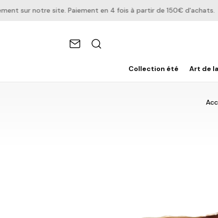
 sur notre site. Paiement en 4 fois à partir de 150€ d'achats.
Collection été
Art de l
Acc