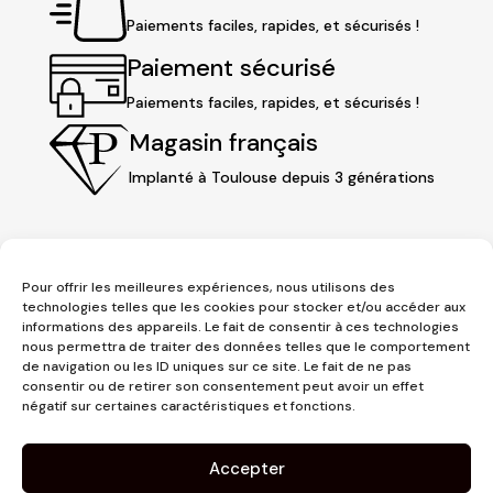
Paiements faciles, rapides, et sécurisés !
Paiement sécurisé
Paiements faciles, rapides, et sécurisés !
Magasin français
Implanté à Toulouse depuis 3 générations
Pour offrir les meilleures expériences, nous utilisons des
technologies telles que les cookies pour stocker et/ou accéder aux
informations des appareils. Le fait de consentir à ces technologies
nous permettra de traiter des données telles que le comportement
de navigation ou les ID uniques sur ce site. Le fait de ne pas
consentir ou de retirer son consentement peut avoir un effet
3 place Jeanne d'Arc
négatif sur certaines caractéristiques et fonctions.
1er étage
31000 Toulouse
Accepter
contact@pujolmaison.com