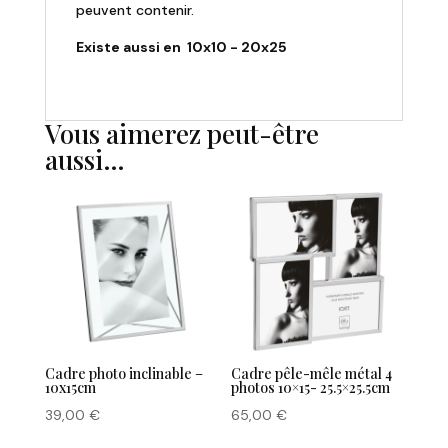
peuvent contenir.
Existe aussi en 10x10 - 20x25
Vous aimerez peut-être
aussi…
Cadre photo inclinable –
Cadre pêle-mêle métal 4
10x15cm
photos 10×15- 25.5×25.5cm
39,00
€
65,00
€